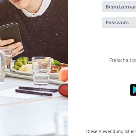
Benutzerna
Passwort:
Freischaltc
Diese Anwendung ist e